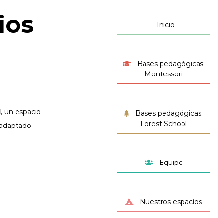
ios
Inicio
Bases pedagógicas:
Montessori
I
, un espacio
Bases pedagógicas:
Forest School
 adaptado
Equipo
Nuestros espacios