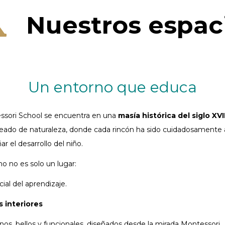
Nuestros espac
Un entorno que educa
ssori School se encuentra en una
masía histórica del siglo XVI
deado de naturaleza, donde cada rincón ha sido cuidadosamente
r el desarrollo del niño.
no no es solo un lugar:
ial del aprendizaje.
 interiores
nos, bellos y funcionales, diseñados desde la mirada Montessori.